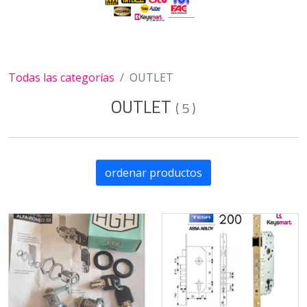
Todas las categorías
OUTLET
OUTLET
(
5
)
ordenar productos