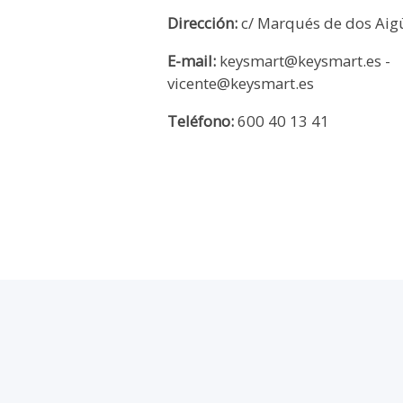
Dirección:
c/ Marqués de dos Aig
E-mail:
keysmart@keysmart.es -
vicente@keysmart.es
Teléfono:
600 40 13 41