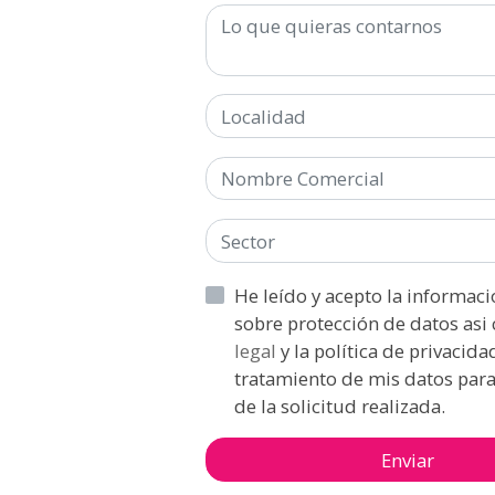
He leído y acepto la información básica
sobre protecc
legal
y la política de privacidad y acepto el
tratamiento de mis datos para
de la solicitud realizada.
Enviar