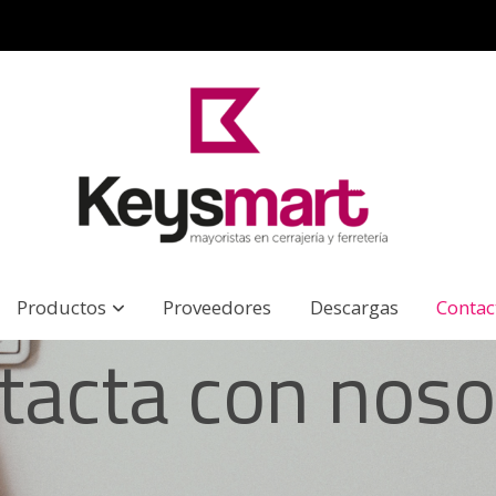
Productos
Proveedores
Descargas
Contac
tacta con noso