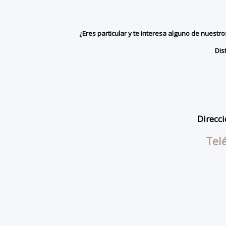
¿Eres particular y te interesa alguno de nuest
Dis
Direcci
Tel