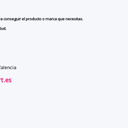
ra conseguir el producto o marca que necesitas.
vil.
Valencia
t.es