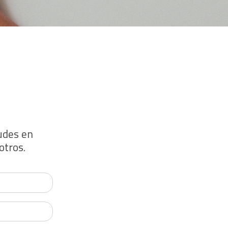
dudes en
otros.