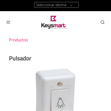
Seleccionar idioma
Productos
Pulsador