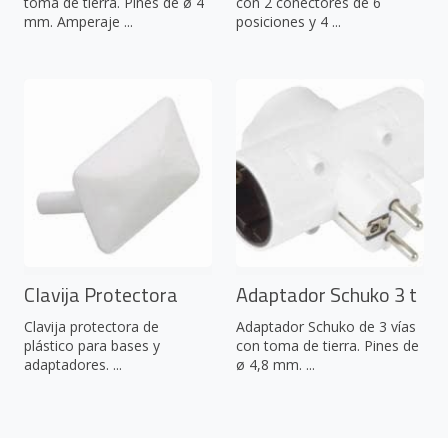
toma de tierra. Pines de ø 4
con 2 conectores de 6
mm. Amperaje ...
posiciones y 4 ...
Clavija Protectora
Adaptador Schuko 3 t
Clavija protectora de
Adaptador Schuko de 3 vías
plástico para bases y
con toma de tierra. Pines de
adaptadores. ...
ø 4,8 mm. ...