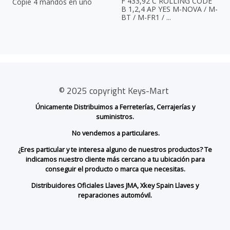
F 433,92 C ROLLING CODE
Copie 4 mandos en uno
B 1,2,4 AP YES M-NOVA / M-
BT / M-FR1 / ...
© 2025 copyright Keys-Mart
Únicamente Distribuimos a Ferreterías, Cerrajerías y
suministros.
No vendemos a particulares.
¿Eres particular y te interesa alguno de nuestros productos? Te
indicamos nuestro cliente más cercano a tu ubicación para
conseguir el producto o marca que necesitas.
Distribuidores Oficiales Llaves JMA, Xkey Spain Llaves y
reparaciones automóvil.