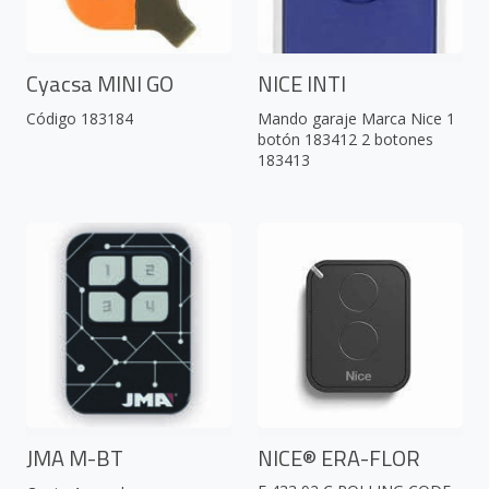
Cyacsa MINI GO
NICE INTI
Código 183184
Mando garaje Marca Nice 1
botón 183412 2 botones
183413
JMA M-BT
NICE® ERA-FLOR