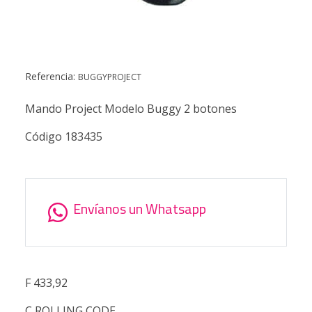
Referencia:
BUGGYPROJECT
Mando Project Modelo Buggy 2 botones
Código 183435
Envíanos un Whatsapp
F 433,92
C ROLLING CODE