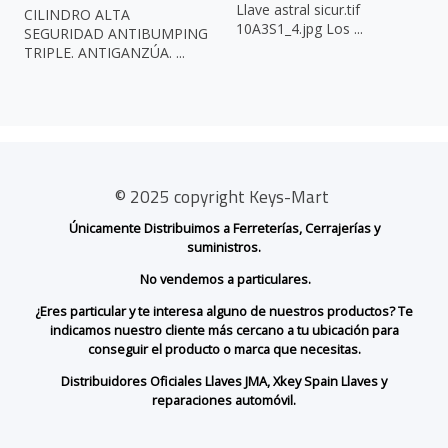
Llave astral sicur.tif
CILINDRO ALTA
10A3S1_4.jpg Los ...
SEGURIDAD ANTIBUMPING
TRIPLE. ANTIGANZÚA. ...
© 2025 copyright Keys-Mart
Únicamente Distribuimos a Ferreterías, Cerrajerías y
suministros.
No vendemos a particulares.
¿Eres particular y te interesa alguno de nuestros productos? Te
indicamos nuestro cliente más cercano a tu ubicación para
conseguir el producto o marca que necesitas.
Distribuidores Oficiales Llaves JMA, Xkey Spain Llaves y
reparaciones automóvil.