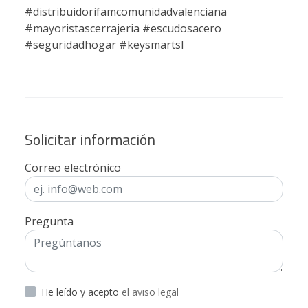
#distribuidorifamcomunidadvalenciana
#mayoristascerrajeria #escudosacero
#seguridadhogar #keysmartsl
Solicitar información
Correo electrónico
Pregunta
He leído y acepto
el aviso legal