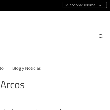
Seleccionar idioma
to
Blog y Noticias
 Arcos
7