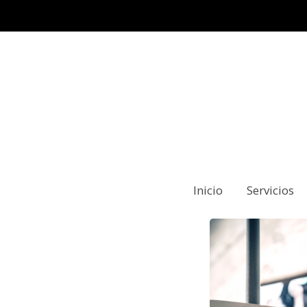
Productos
Chaira Arcos
Inicio
Servicios