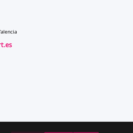
Valencia
t.es