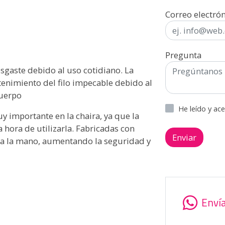
Correo electró
Pregunta
esgaste debido al uso cotidiano. La
tenimiento del filo impecable debido al
cuerpo
He leído y ac
importante en la chaira, ya que la
a hora de utilizarla. Fabricadas con
Enviar
 a la mano, aumentando la seguridad y
Enví