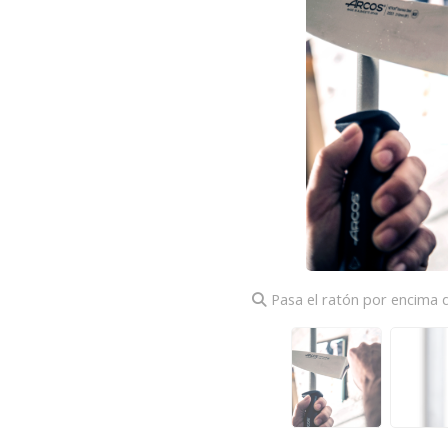
Pasa el ratón por encima d