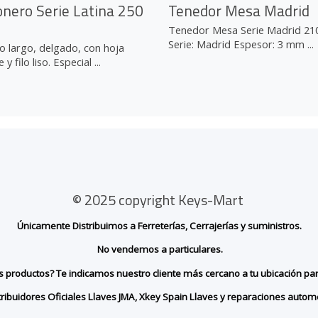
nero Serie Latina 250
Tenedor Mesa Madrid
Tenedor Mesa Serie Madrid 2
Serie: Madrid Espesor: 3 mm ...
lo largo, delgado, con hoja
e y filo liso. Especial ...
© 2025 copyright Keys-Mart
Únicamente Distribuimos a Ferreterías, Cerrajerías y suministros.
No vendemos a particulares.
ros productos? Te indicamos nuestro cliente más cercano a tu ubicación pa
tribuidores Oficiales Llaves JMA, Xkey Spain Llaves y reparaciones automó