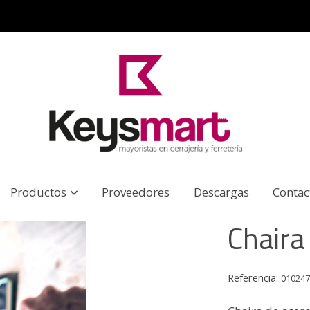
Productos
Proveedores
Descargas
Contac
Chaira
Referencia:
01024