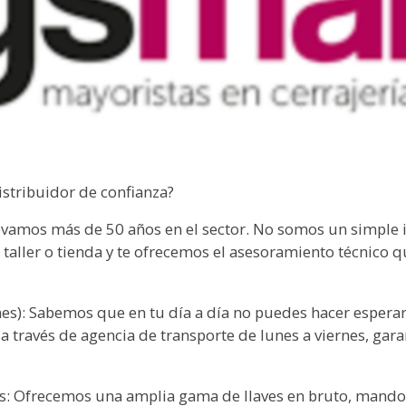
istribuidor de confianza?
levamos más de 50 años en el sector. No somos un simple
taller o tienda y te ofrecemos el asesoramiento técnico q
nes): Sabemos que en tu día a día no puedes hacer esperar 
a través de agencia de transporte de lunes a viernes, gar
es: Ofrecemos una amplia gama de llaves en bruto, mando