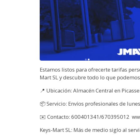
Estamos listos para ofrecerte tarifas per
Mart SL y descubre todo lo que podemos 
📍 Ubicación: Almacén Central en Picassen
📦 Servicio: Envíos profesionales de lunes
✉️ Contacto: 600401341/670395012 ww
Keys-Mart SL: Más de medio siglo al servic