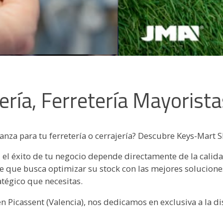
jería, Ferretería Mayorist
nza para tu ferretería o cerrajería? Descubre Keys-Mart S
ría, el éxito de tu negocio depende directamente de la cali
te que busca optimizar su stock con las mejores solucione
atégico que necesitas.
 Picassent (Valencia), nos dedicamos en exclusiva a la di