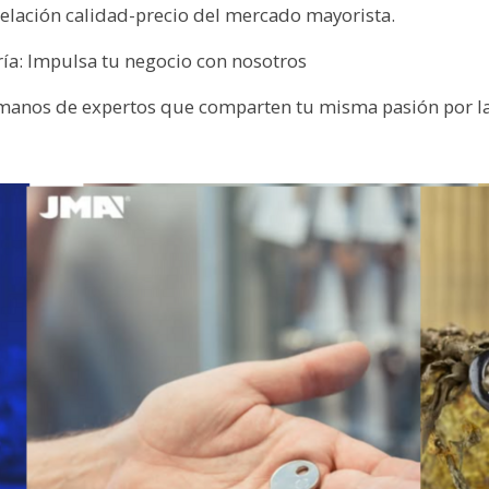
relación calidad-precio del mercado mayorista.
tería: Impulsa tu negocio con nosotros
manos de expertos que comparten tu misma pasión por la p