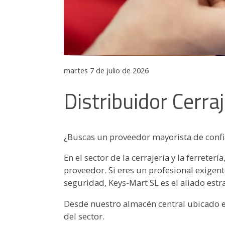
martes 7 de julio de 2026
Distribuidor Cerra
¿Buscas un proveedor mayorista de confia
En el sector de la cerrajería y la ferrete
proveedor. Si eres un profesional exigen
seguridad, Keys-Mart SL es el aliado estr
Desde nuestro almacén central ubicado en
del sector.