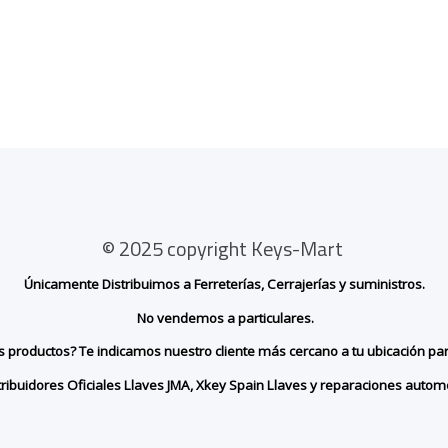
© 2025 copyright Keys-Mart
Únicamente Distribuimos a Ferreterías, Cerrajerías y suministros.
No vendemos a particulares.
ros productos? Te indicamos nuestro cliente más cercano a tu ubicación pa
tribuidores Oficiales Llaves JMA, Xkey Spain Llaves y reparaciones automó