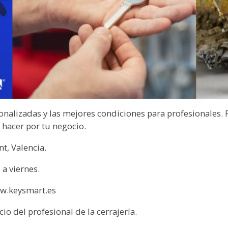
sonalizadas y las mejores condiciones para profesionales.
hacer por tu negocio.
t, Valencia.
 a viernes.
w.keysmart.es
io del profesional de la cerrajería.