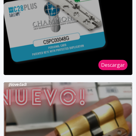
Descargar
¡Novedad!