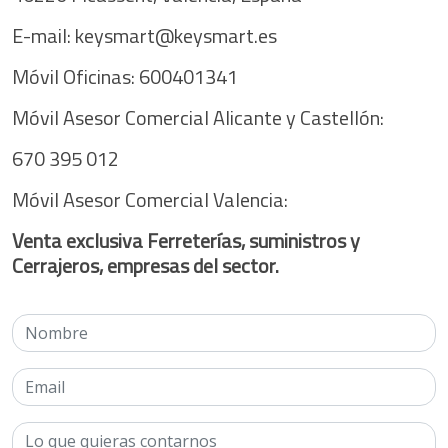
Envíanos un e-mail
.
Dirección: Carrer Marqués de dos Aigües, 24,
46220 Picassent, Valencia, España
E-mail: keysmart@keysmart.es
Móvil Oficinas: 600401341
Móvil Asesor Comercial Alicante y Castellón:
670 395 012
Móvil Asesor Comercial Valencia:
Venta exclusiva Ferreterías, suministros y
Cerrajeros, empresas del sector.