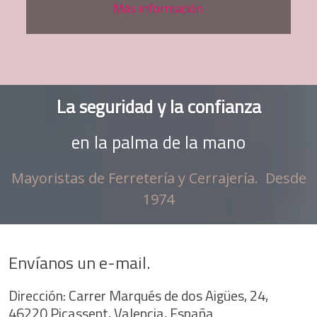
automóvil, máquinas, cursos y
formaciones,
y mucho más.
Más información
La seguridad y la confianza
en la palma de la mano
Mayoristas de Ferretería y Cerrajería. Desde
1974