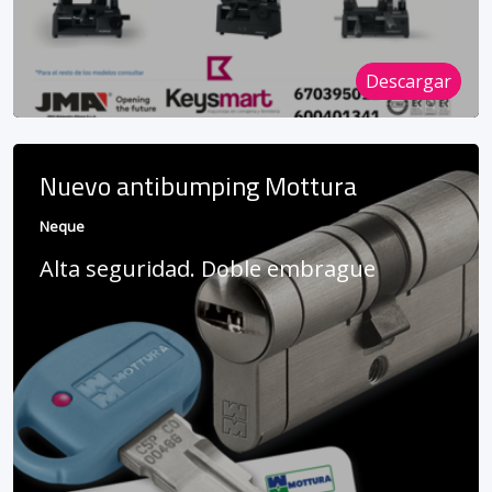
Descargar
Nuevo antibumping Mottura
Neque
Alta seguridad. Doble embrague