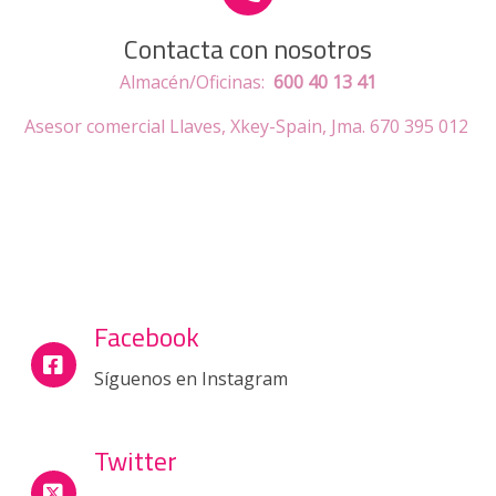
E-mail:
keysmart@keysmart.es
Contacta con nosotros
Almacén/Oficinas:
600 40 13 41
Asesor comercial Llaves, Xkey-Spain, Jma. 670 395 012
Facebook