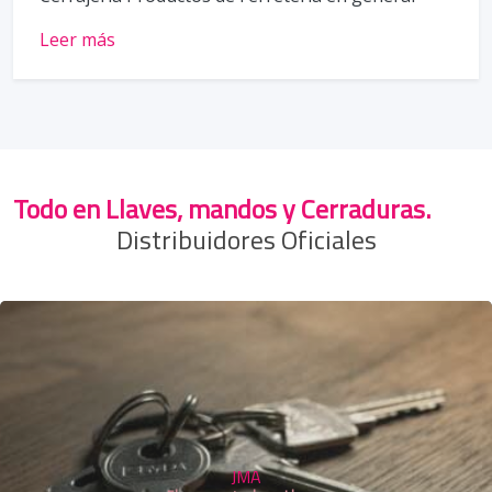
Leer más
Todo en Llaves, mandos y Cerraduras.
Distribuidores Oficiales
JMA