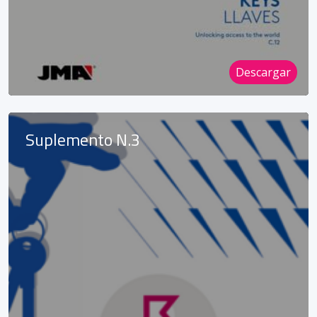
Descargar
Suplemento N.3