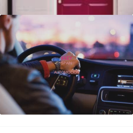
XKEY
SPAIN
AUTOMOCION