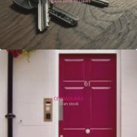
El mayor stock en Llaves
CERRADURAS
Gran stock