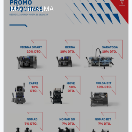
Máquinas JMA