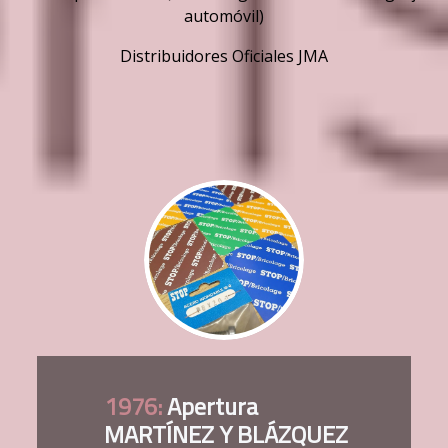
Empresa familiar de dos generaciones
Almacén de Ferretería y Cerrajería al por mayor
Todo tipo de llaves (acero, seguridad, tubulares, gorja,
automóvil)
Distribuidores Oficiales JMA